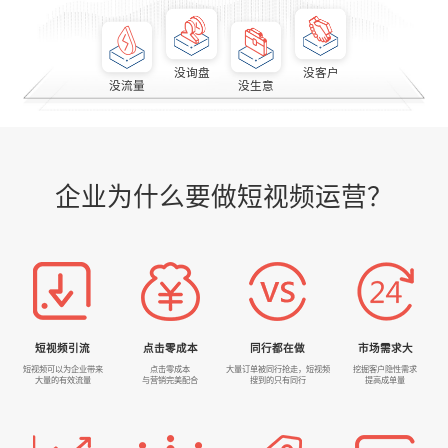
没询盘
没客户
没流量
没生意
企业为什么要做短视频运营？
短视频引流
点击零成本
同行都在做
市场需求大
短视频可以为企业带来
点击零成本
大量订单被同行抢走，短视频
挖掘客户隐性需求
大量的有效流量
与营销完美配合
搜到的只有同行
提高成单量