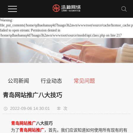
Warning:
file_put_contents(/home/qdhaohanuq4d7huago3h2awn/wwwroot/source/cache/license_cache.p
failed to open stream: Permission denied in
/home/qdhaohanuq4d7huago3h2awn/wwwroot/source/model/api.class.php on line 217
公司新闻
行业动态
常见问题
青岛网站推广八大技巧
2022-09-06 14:30:01
次
青岛网站推广
八大技巧
为了
青岛网站推广
，首先，我们应该知道如何使用所有现有的有