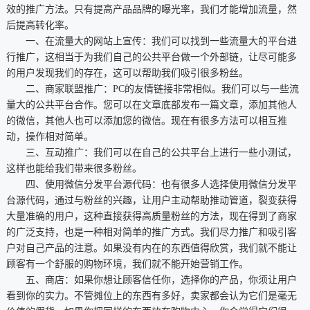
效的推广方法。只有提高产品品牌的曝光率，我们才能增加流量，然
后提高转化率。
一、在流量大的网站上宣传：我们可以找到一些流量大的平台进
行推广，这相当于为我们自己的公共平台做一个外部链，让尽可能多
的用户发现我们的存在，这可以帮助我们吸引很多粉丝。
二、商家联盟推广：PC的友情链接非常相似。我们可以与一些流
量大的公共平台合作。您可以在文章底部发布一篇文章，添加其他人
的微信，其他人也可以添加您的微信。现在有很多方法可以相互推
动，操作相对简单。
三、互动推广：我们可以在自己的公共平台上进行一些小测试，
这样也能给我们带来很多粉丝。
四、使用微信分发平台源代码：也有很多人选择使用微信分发平
台源代码，通过与粉丝的兴趣，让用户主动帮助推动管道，裂变获得
大量准确的用户，这种直接获得高质量粉丝的方法，现在得到了商家
的广泛支持，也是一种相对简单的推广方式。我们尽力推广和吸引客
户对自己产品的注意。如果没有内在的东西值得欣赏，我们就不能让
顾客有一个舒服的购物环境，我们就不能开始营销工作。
五、商店：如果你想让顾客信任你，选择你的产品，你须让用户
看到你的实力。不管摊位上的东西有多好，卖家都会认为它们是毫无