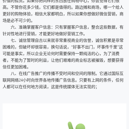
价值的假货。如果你把同样的东西放在购物中心，你会觉得它们很
高。不管你花多少钱，它们都是值得的。路边摊和商场，哪一个给人
更好的购物体验，相信大家都明白，所以如果你想做好微信营销，商
场是必不可少的。
六、准确掌握客户信息：只有掌握客户信息，整合这些数据，有
针对性地进行营销，才能更好地做好营销工作。
七、诚信管理自古以来就非常重视商业的信誉，诚信积累是非常
困难的，但破坏却很容易，换句话说，“好事不出门，坏事传千里”这
可能是事实，所以企业无论何时需要保持一颗纯洁的心，为了消费
者，不能为了暂时的利益，让他们艰难的商业标志被摧毁，想要获得
信任更加困难。
八、在线广告推广的传播不受时间和空间的限制。它通过国际互
联网网络24小时向世界各地传播广告信息。只要有上网的条件，任何
人都可以在任何地方阅读，这是传统媒体无法实现的；