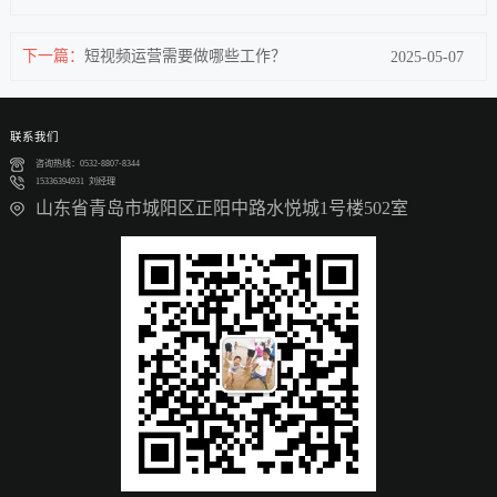
下一篇：
短视频运营需要做哪些工作？
2025-05-07
联系我们
咨询热线：0532-8807-8344
15336394931 刘经理
山东省青岛市城阳区正阳中路水悦城1号楼502室