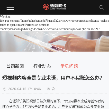
Warning:
file_put_contents(/home/qdhaohanuq4d7huago3h2awn/wwwroot/source/cache/license_cache.p
failed to open stream: Permission denied in
/home/qdhaohanuq4d7huago3h2awn/wwwroot/source/model/api.class.php on line 217
公司新闻
行业动态
常见问题
短视频内容全是专业术语，用户不买账怎么办？
2026-04-15 17:10:46
次
在泛知识类短视频日益兴起的当下，专业内容本应成为创作者的
核心竞争力，但“内容全是专业术语，用户不买账”却成为众多专业领