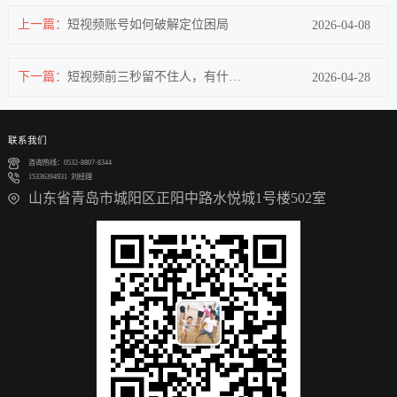
上一篇：
短视频账号如何破解定位困局
2026-04-08
下一篇：
短视频前三秒留不住人，有什么优化技巧？
2026-04-28
联系我们
咨询热线：0532-8807-8344
15336394931 刘经理
山东省青岛市城阳区正阳中路水悦城1号楼502室